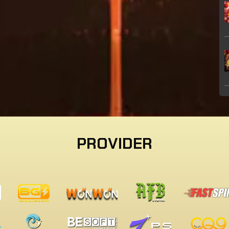
PROVIDER