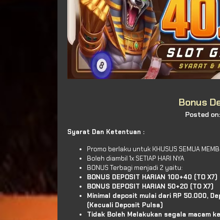
Bonus De
Posted on
Syarat Dan Ketentuan :
Promo berlaku untuk KHUSUS SEMUA MEM
Boleh diambil 1x SETIAP HARI NYA
BONUS Terbagi menjadi 2 yaitu:
BONUS DEPOSIT HARIAN 100+40 (TO X7)
BONUS DEPOSIT HARIAN 50+20 (TO X7)
Minimal deposit mulai dari RP 50.000, 
(Kecuali Deposit Pulsa)
Tidak Boleh Melakukan segala macam k