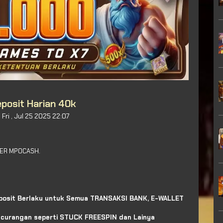
posit Harian 40k
:
Fri , Jul 25 2025 22:07
BER MPOCASH.
Deposit Berlaku untuk Semua TRANSAKSI BANK, E-WALLET
ecurangan seperti STUCK FREESPIN dan Lainya