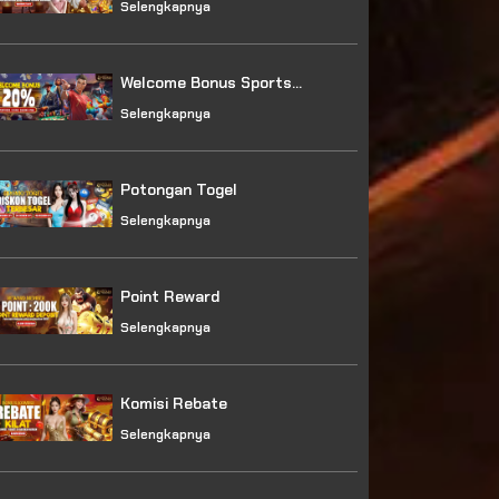
Selengkapnya
Welcome Bonus Sports...
Selengkapnya
Potongan Togel
Selengkapnya
Point Reward
Selengkapnya
Komisi Rebate
Selengkapnya