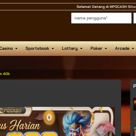
Selamat Datang di MPOCASH Situs Deposit
Casino
Sportsbook
Lottery
Poker
Arcade
n 40k
P