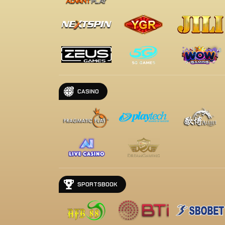
CASINO
SPORTSBOOK