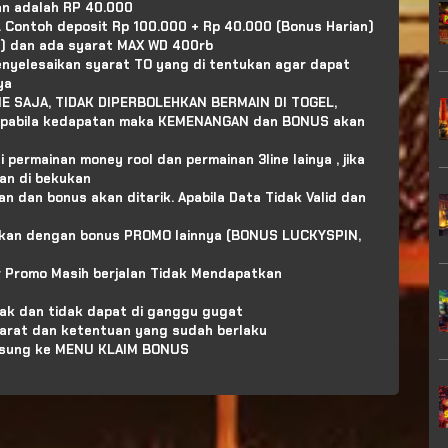
kan adalah RP 40.000
 Contoh deposit Rp 100.000 + Rp 40.000 (Bonus Harian)
r) dan ada syarat MAX WD 400rb
enyelesaikan syarat TO yang di tentukan agar dapat
ya
E SAJA, TIDAK DIPERBOLEHKAN BERMAIN DI TOGEL,
apabila kedapatan maka KEMENANGAN dan BONUS akan
i permainan money rool dan permainan 3line lainya , jika
n di bekukan
dan bonus akan ditarik. Apabila Data Tidak Valid dan
gkan dengan bonus PROMO lainnya (BONUS LUCKYSPIN,
r Promo Masih berjalan Tidak Mendapatkan
k dan tidak dapat di ganggu gugat
arat dan ketentuan yang sudah berlaku
ngsung ke MENU KLAIM BONUS