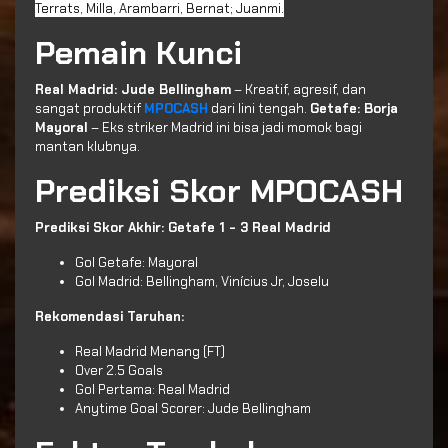
Terrats, Milla, Arambarri, Bernat; Juanmi.
Pemain Kunci
Real Madrid: Jude Bellingham
– Kreatif, agresif, dan
sangat produktif
MPOCASH
dari lini tengah.
Getafe: Borja
Mayoral
– Eks striker Madrid ini bisa jadi momok bagi
mantan klubnya.
Prediksi Skor MPOCASH
Prediksi Skor Akhir: Getafe 1 - 3 Real Madrid
Gol Getafe: Mayoral
Gol Madrid: Bellingham, Vinícius Jr, Joselu
Rekomendasi Taruhan:
Real Madrid Menang (FT)
Over 2.5 Goals
Gol Pertama: Real Madrid
Anytime Goal Scorer: Jude Bellingham