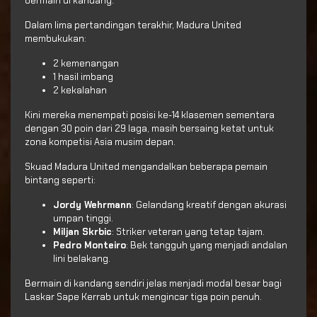
bermain di kandang.
Dalam lima pertandingan terakhir, Madura United
membukukan:
2 kemenangan
1 hasil imbang
2 kekalahan
Kini mereka menempati posisi ke-14 klasemen sementara
dengan 30 poin dari 29 laga, masih bersaing ketat untuk
zona kompetisi Asia musim depan.
Skuad Madura United mengandalkan beberapa pemain
bintang seperti:
Jordy Wehrmann
: Gelandang kreatif dengan akurasi
umpan tinggi.
Miljan Skrbic
: Striker veteran yang tetap tajam.
Pedro Monteiro
: Bek tangguh yang menjadi andalan
lini belakang.
Bermain di kandang sendiri jelas menjadi modal besar bagi
Laskar Sape Kerrab untuk mengincar tiga poin penuh.