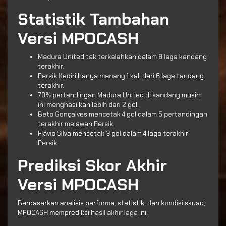
Statistik Tambahan
Versi MPOCASH
Madura United tak terkalahkan dalam 8 laga kandang
terakhir.
Persik Kediri hanya menang 1 kali dari 6 laga tandang
terakhir.
70% pertandingan Madura United di kandang musim
ini menghasilkan lebih dari 2 gol.
Beto Gonçalves mencetak 4 gol dalam 5 pertandingan
terakhir melawan Persik.
Flávio Silva mencetak 3 gol dalam 4 laga terakhir
Persik.
Prediksi Skor Akhir
Versi MPOCASH
Berdasarkan analisis performa, statistik, dan kondisi skuad,
MPOCASH memprediksi hasil akhir laga ini: