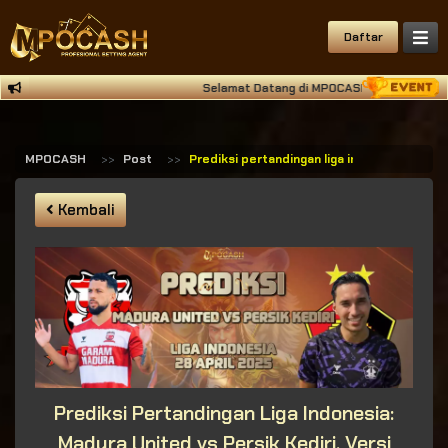
Daftar
Selamat Datang di MPOCASH Situs Deposit Qr
MPOCASH
Post
Prediksi pertandingan liga indonesia madur
Kembali
Prediksi Pertandingan Liga Indonesia:
Madura United vs Persik Kediri, Versi