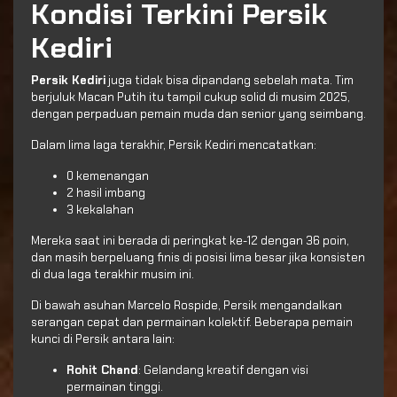
Kondisi Terkini Persik
Kediri
Persik Kediri
juga tidak bisa dipandang sebelah mata. Tim
berjuluk Macan Putih itu tampil cukup solid di musim 2025,
dengan perpaduan pemain muda dan senior yang seimbang.
Dalam lima laga terakhir, Persik Kediri mencatatkan:
0 kemenangan
2 hasil imbang
3 kekalahan
Mereka saat ini berada di peringkat ke-12 dengan 36 poin,
dan masih berpeluang finis di posisi lima besar jika konsisten
di dua laga terakhir musim ini.
Di bawah asuhan Marcelo Rospide, Persik mengandalkan
serangan cepat dan permainan kolektif. Beberapa pemain
kunci di Persik antara lain:
Rohit Chand
: Gelandang kreatif dengan visi
permainan tinggi.