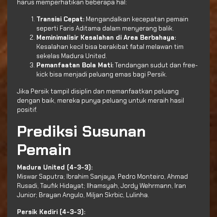
harus memperhatikan beberapa hal:
Transisi Cepat:
Mengandalkan kecepatan pemain
seperti Faris Aditama dalam menyerang balik.
Meminimalisir Kesalahan di Area Berbahaya:
Kesalahan kecil bisa berakibat fatal melawan tim
sekelas Madura United.
Pemanfaatan Bola Mati:
Tendangan sudut dan free-
kick bisa menjadi peluang emas bagi Persik.
Jika Persik tampil disiplin dan memanfaatkan peluang
dengan baik, mereka punya peluang untuk meraih hasil
positif.
Prediksi Susunan
Pemain
Madura United (4-3-3):
Miswar Saputra; Ibrahim Sanjaya, Pedro Monteiro, Ahmad
Rusadi, Taufik Hidayat; Ilhamsyah, Jordy Wehrmann, Iran
Junior; Brayan Angulo, Miljan Skrbic, Lulinha.
Persik Kediri (4-3-3):