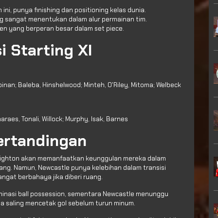
ini, punya finishing dan positioning kelas dunia.
 sangat menentukan dalam alur permainan tim.
en yang berperan besar dalam set piece.
i Starting XI
pinan; Baleba, Hinshelwood; Minteh, O'Riley, Mitoma; Welbeck
araes, Tonali, Willock; Murphy, Isak, Barnes
ertandingan
 Brighton akan memanfaatkan keunggulan mereka dalam
ang. Namun, Newcastle punya kelebihan dalam transisi
angat berbahaya jika diberi ruang.
inasi ball possession, sementara Newcastle menunggu
ja saling mencetak gol sebelum turun minum.