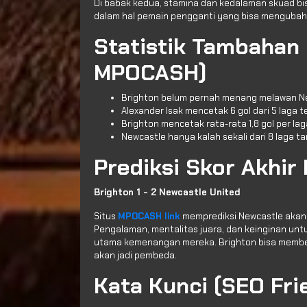
Di babak kedua, stamina dan kedalaman skuad bis
dalam hal pemain pengganti yang bisa mengubah 
Statistik Tambahan 
MPOCASH)
Brighton belum pernah menang melawan Ne
Alexander Isak mencetak 6 gol dari 5 laga te
Brighton mencetak rata-rata 1,8 gol per la
Newcastle hanya kalah sekali dari 8 laga ta
Prediksi Skor Akhi
Brighton 1 - 2 Newcastle United
Situs
MPOCASH link
memprediksi Newcastle akan 
Pengalaman, mentalitas juara, dan keinginan un
utama kemenangan mereka. Brighton bisa memberi
akan jadi pembeda.
Kata Kunci (SEO Frie