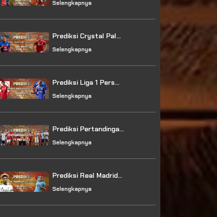
Selengkapnya
Prediksi Crystal Pal...
Selengkapnya
Prediksi Liga 1 Pers...
Selengkapnya
Prediksi Pertandinga...
Selengkapnya
Prediksi Real Madrid...
Selengkapnya