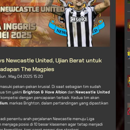
 vs Newcastle United, Ujian Berat untuk
Hadapan The Magpies
Sun , May 04 2025 15:20
asuki pekan-pekan krusial. Di saat sebagian tim sudah
ua tim yakni
Brighton & Hove Albion
dan
Newcastle United
 kompetisi dengan pencapaian terbaik. Kedua tim akan
dium
, markas Brighton, dalam pertandingan yang dipastikan
njadi penentu arah perjalanan Newcastle menuju Liga
in menjaga posisi di 10 besar klasemen agar tetap menjadi
 formalitas, tapi sarat gengsi dan strategi.